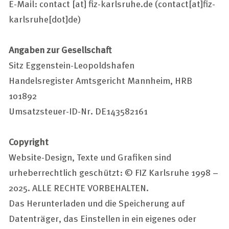
E-Mail:
contact
[at]
fiz-karlsruhe.de
(contact[at]fiz-
karlsruhe[dot]de)
Angaben zur Gesellschaft
Sitz Eggenstein-Leopoldshafen
Handelsregister Amtsgericht Mannheim, HRB
101892
Umsatzsteuer-ID-Nr. DE143582161
Copyright
Website-Design, Texte und Grafiken sind
urheberrechtlich geschützt: © FIZ Karlsruhe 1998 –
2025. ALLE RECHTE VORBEHALTEN.
Das Herunterladen und die Speicherung auf
Datenträger, das Einstellen in ein eigenes oder