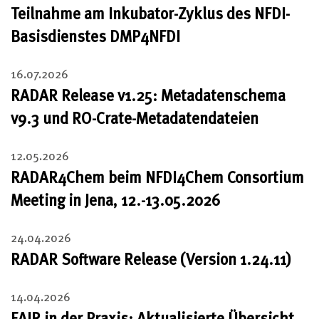
erteilte Einwilligung für die Zukunft widerrufen.
Teilnahme am Inkubator-Zyklus des NFDI-
Datenschutzerklärung
Basisdienstes DMP4NFDI
Impressum
16.07.2026
RADAR Release v1.25: Metadatenschema
v9.3 und RO-Crate-Metadatendateien
12.05.2026
RADAR4Chem beim NFDI4Chem Consortium
Meeting in Jena, 12.-13.05.2026
24.04.2026
RADAR Software Release (Version 1.24.11)
14.04.2026
FAIR in der Praxis: Aktualisierte Übersicht